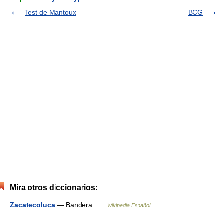
Test de Mantoux
BCG
Mira otros diccionarios:
Zacatecoluca
— Bandera …
Wikipedia Español