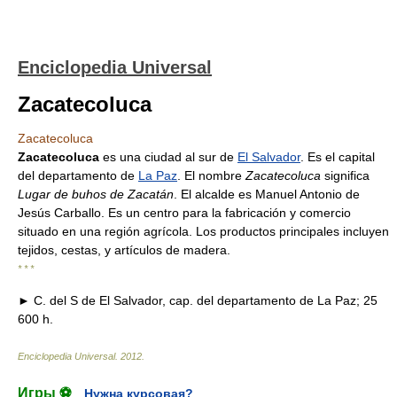
Enciclopedia Universal
Zacatecoluca
Zacatecoluca
Zacatecoluca
es una ciudad al sur de
El Salvador
. Es el capital
del departamento de
La Paz
. El nombre
Zacatecoluca
significa
Lugar de buhos de Zacatán
. El alcalde es Manuel Antonio de
Jesús Carballo. Es un centro para la fabricación y comercio
situado en una región agrícola. Los productos principales incluyen
tejidos, cestas, y artículos de madera.
* * *
► C. del S de El Salvador, cap. del departamento de La Paz; 25
600 h.
Enciclopedia Universal
.
2012
.
Игры ⚽
Нужна курсовая?