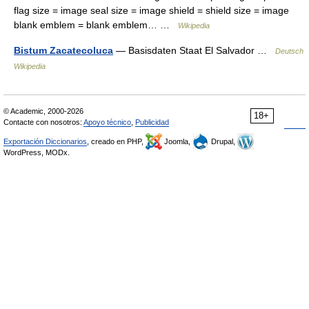
flag size = image seal size = image shield = shield size = image
blank emblem = blank emblem… …
Wikipedia
Bistum Zacatecoluca
— Basisdaten Staat El Salvador …
Deutsch
Wikipedia
© Academic, 2000-2026
18+
Contacte con nosotros:
Apoyo técnico
,
Publicidad
Exportación Diccionarios
, creado en PHP,
Joomla,
Drupal,
WordPress, MODx.